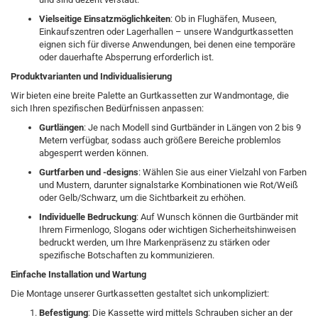
Vielseitige Einsatzmöglichkeiten
: Ob in Flughäfen, Museen,
Einkaufszentren oder Lagerhallen – unsere Wandgurtkassetten
eignen sich für diverse Anwendungen, bei denen eine temporäre
oder dauerhafte Absperrung erforderlich ist.
Produktvarianten und Individualisierung
Wir bieten eine breite Palette an Gurtkassetten zur Wandmontage, die
sich Ihren spezifischen Bedürfnissen anpassen:
Gurtlängen
: Je nach Modell sind Gurtbänder in Längen von 2 bis 9
Metern verfügbar, sodass auch größere Bereiche problemlos
abgesperrt werden können.
Gurtfarben und -designs
: Wählen Sie aus einer Vielzahl von Farben
und Mustern, darunter signalstarke Kombinationen wie Rot/Weiß
oder Gelb/Schwarz, um die Sichtbarkeit zu erhöhen.
Individuelle Bedruckung
: Auf Wunsch können die Gurtbänder mit
Ihrem Firmenlogo, Slogans oder wichtigen Sicherheitshinweisen
bedruckt werden, um Ihre Markenpräsenz zu stärken oder
spezifische Botschaften zu kommunizieren.
Einfache Installation und Wartung
Die Montage unserer Gurtkassetten gestaltet sich unkompliziert:
Befestigung
: Die Kassette wird mittels Schrauben sicher an der