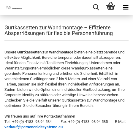
Gurtkassetten zur Wandmontage – Effiziente
Absperrlösungen für flexible Personenführung
Unsere
Gurtkassetten zur Wandmontage
bieten eine platzsparende und
effektive Möglichkeit, Bereiche temporär oder dauerhaft abzusperren.
Ideal für den Einsatz in öffentlichen Einrichtungen, Unternehmen oder
Veranstaltungsorten ermöglichen diese Wandgurtkassetten eine
geordnete Personenlenkung und erhöhen die Sicherheit. Erhältlich in
verschiedenen Gurtlängen von 2 bis 9 Metern und einer Vielzahl von
Farben, passen sie sich flexibel Ihren individuellen Anforderungen an.
Zudem bieten wir die Option einer individuellen Gurtbedruckung, um Ihre
Corporate Identity zu stärken oder wichtige Hinweise hervorzuheben.
Entdecken Sie die Vielfalt unserer Gurtkassetten zur Wandmontage und
optimieren Sie die Besucherführung in Ihrem Bereich.
Wir freuen uns auf Ihre Kontaktaufnahme!
Tel.: +49 (0) 4183- 98 94 584 Fax: +49 (0) 4183- 98 94 585 E-Mail:
verkauf@personenleitsysteme.eu