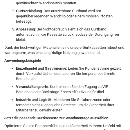
gewünschten Wandposition montiert.
Gurtverbindung
: Das ausziehbare Gurtband wird am
gegenüberliegenden Wandclip oder einem mobilen Pfosten
befestigt.
Anpassung
: Bei Nichtgebrauch zieht sich das Gurtband
automatisch in die Kassette zurück, sodass der Durchgang frei
bleibt.
Dank der hochwertigen Materialien sind unsere Gurtkassetten robust und
wartungsarm, was eine langfristige Nutzung gewährleistet.
Anwendungsbeispiele
Einzelhandel und Gastronomie
: Leiten Sie Kundenströme gezielt
durch Verkaufsflächen oder sperren Sie temporär bestimmte
Bereiche ab.
Veranstaltungsorte
: Kontrollieren Sie den Zugang zu VIP-
Bereichen oder Backstage-Zonen effektiv und flexibel.
Industrie und Logistik
: Markieren Sie Gefahrenzonen oder
temporär nicht zugängliche Bereiche, um die Sicherheit Ihrer
Mitarbeiter zu gewährleisten.
Jetzt die passende Gurtkassette zur Wandmontage auswählen
Optimieren Sie die Personenführung und Sicherheit in Ihrem Umfeld mit