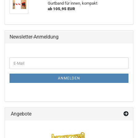
Gurtband für innen, kompakt
ab 105,95 EUR
Newsletter-Anmeldung
WEITER
E-
ZUR
Mail
NEWSLETTER-
ANMELDUNG
ANMELDEN
Angebote