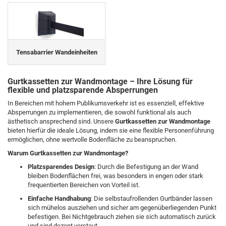
Tensabarrier Wandeinheiten
Gurtkassetten zur Wandmontage – Ihre Lösung für
flexible und platzsparende Absperrungen
In Bereichen mit hohem Publikumsverkehr ist es essenziell, effektive
Absperrungen zu implementieren, die sowohl funktional als auch
ästhetisch ansprechend sind. Unsere
Gurtkassetten zur Wandmontage
bieten hierfür die ideale Lösung, indem sie eine flexible Personenführung
ermöglichen, ohne wertvolle Bodenfläche zu beanspruchen.
Warum Gurtkassetten zur Wandmontage?
Platzsparendes Design
: Durch die Befestigung an der Wand
bleiben Bodenflächen frei, was besonders in engen oder stark
frequentierten Bereichen von Vorteil ist.
Einfache Handhabung
: Die selbstaufrollenden Gurtbänder lassen
sich mühelos ausziehen und sicher am gegenüberliegenden Punkt
befestigen. Bei Nichtgebrauch ziehen sie sich automatisch zurück
und sind dezent verstaut.