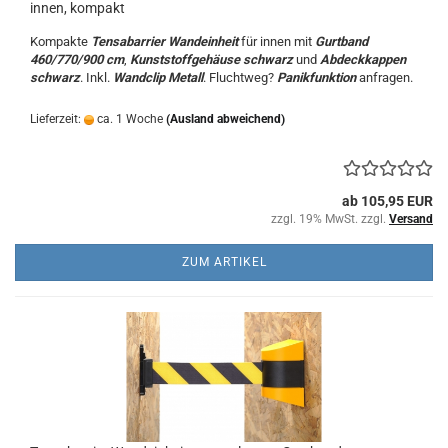
innen, kompakt
Kompakte
Tensabarrier Wandeinheit
für innen mit
Gurtband
460/770/900 cm
,
Kunststoffgehäuse schwarz
und
Abdeckkappen
schwarz
. Inkl.
Wandclip Metall
. Fluchtweg?
Panikfunktion
anfragen.
Lieferzeit:
ca. 1 Woche
(Ausland abweichend)
ab 105,95 EUR
zzgl. 19% MwSt. zzgl.
Versand
ZUM ARTIKEL