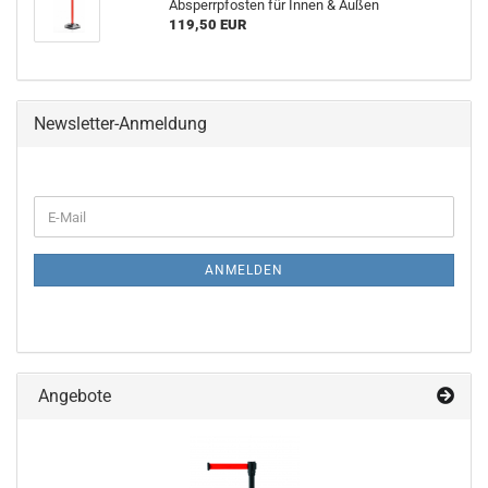
Absperrpfosten für Innen & Außen
119,50 EUR
Newsletter-Anmeldung
WEITER
E-
ZUR
Mail
NEWSLETTER-
ANMELDUNG
ANMELDEN
Angebote