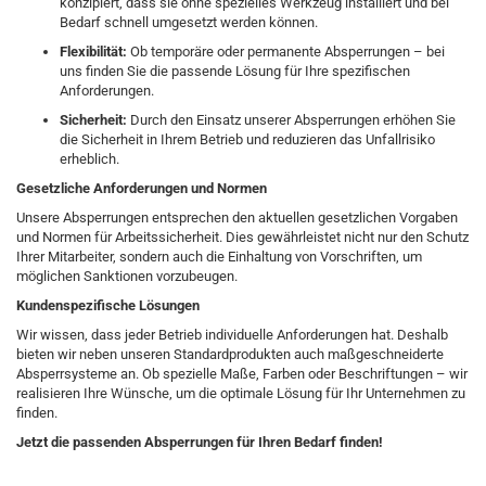
konzipiert, dass sie ohne spezielles Werkzeug installiert und bei
Bedarf schnell umgesetzt werden können.​
Flexibilität:
Ob temporäre oder permanente Absperrungen – bei
uns finden Sie die passende Lösung für Ihre spezifischen
Anforderungen.​
Sicherheit:
Durch den Einsatz unserer Absperrungen erhöhen Sie
die Sicherheit in Ihrem Betrieb und reduzieren das Unfallrisiko
erheblich.​
Gesetzliche Anforderungen und Normen
Unsere Absperrungen entsprechen den aktuellen gesetzlichen Vorgaben
und Normen für Arbeitssicherheit. Dies gewährleistet nicht nur den Schutz
Ihrer Mitarbeiter, sondern auch die Einhaltung von Vorschriften, um
möglichen Sanktionen vorzubeugen.​
Kundenspezifische Lösungen
Wir wissen, dass jeder Betrieb individuelle Anforderungen hat. Deshalb
bieten wir neben unseren Standardprodukten auch maßgeschneiderte
Absperrsysteme an. Ob spezielle Maße, Farben oder Beschriftungen – wir
realisieren Ihre Wünsche, um die optimale Lösung für Ihr Unternehmen zu
finden.​
Jetzt die passenden Absperrungen für Ihren Bedarf finden!