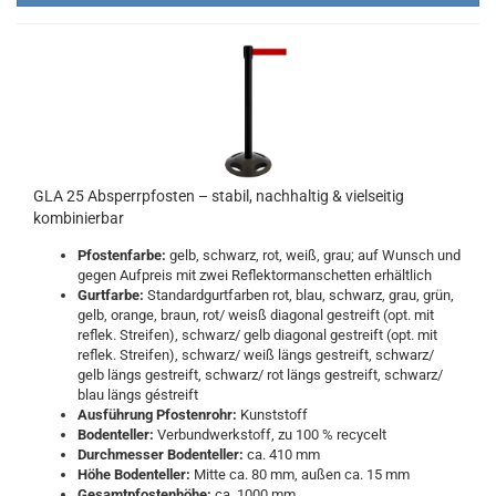
GLA 25 Absperrpfosten – stabil, nachhaltig & vielseitig
kombinierbar
Pfostenfarbe:
gelb, schwarz, rot, weiß, grau; auf Wunsch und
gegen Aufpreis mit zwei Reflektormanschetten erhältlich
Gurtfarbe:
Standardgurtfarben rot, blau, schwarz, grau, grün,
gelb, orange, braun, rot/ weisß diagonal gestreift (opt. mit
reflek. Streifen), schwarz/ gelb diagonal gestreift (opt. mit
reflek. Streifen), schwarz/ weiß längs gestreift, schwarz/
gelb längs gestreift, schwarz/ rot längs gestreift, schwarz/
blau längs géstreift
Ausführung Pfostenrohr:
Kunststoff
Bodenteller:
Verbundwerkstoff, zu 100 % recycelt
Durchmesser Bodenteller:
ca. 410 mm
Höhe Bodenteller:
Mitte ca. 80 mm, außen ca. 15 mm
Gesamtpfostenhöhe:
ca. 1000 mm