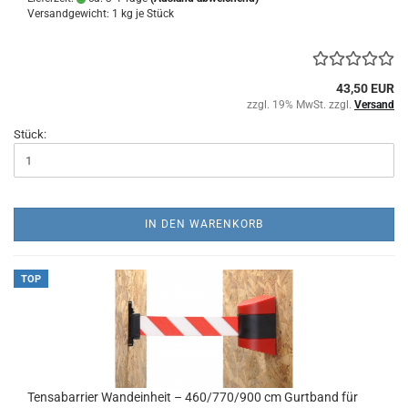
Versandgewicht:
1
kg je Stück
43,50 EUR
zzgl. 19% MwSt. zzgl.
Versand
Stück:
IN DEN WARENKORB
TOP
Tensabarrier Wandeinheit – 460/770/900 cm Gurtband für