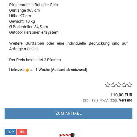
Pfostenrohr in Rot oder Gelb
Gurtlänge 365 cm
Höhe: 97 cm
Gewicht: 10 kg
Ø Bodenteller: 34,5 cm
​Outdoor Personenleitsystem
Weitere Gurtfarben oder eine individuelle Bedruckung sind auf
Anfrage möglich.
Der Preis beinhaltet 2 Pfosten
Lieferzeit:
ca. 1 Woche
(Ausland abweichend)
110,00 EUR
zzgl. 19% MwSt. zzgl.
Versand
ZUM ARTIKEL
TOP
-8%