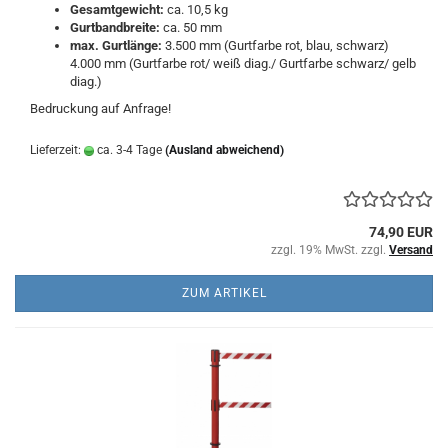
Gesamtgewicht:
ca. 10,5 kg
Gurtbandbreite:
ca. 50 mm
max. Gurtlänge:
3.500 mm (Gurtfarbe rot, blau, schwarz)
4.000 mm (Gurtfarbe rot/ weiß diag./ Gurtfarbe schwarz/ gelb
diag.)
Bedruckung auf Anfrage!
Lieferzeit:
ca. 3-4 Tage
(Ausland abweichend)
74,90 EUR
zzgl. 19% MwSt. zzgl.
Versand
ZUM ARTIKEL