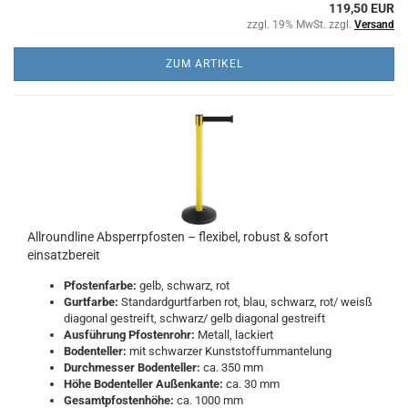
119,50 EUR
zzgl. 19% MwSt. zzgl.
Versand
ZUM ARTIKEL
Allroundline Absperrpfosten – flexibel, robust & sofort
einsatzbereit
Pfostenfarbe:
gelb, schwarz, rot
Gurtfarbe:
Standardgurtfarben rot, blau, schwarz, rot/ weisß
diagonal gestreift, schwarz/ gelb diagonal gestreift
Ausführung Pfostenrohr:
Metall, lackiert
Bodenteller:
mit schwarzer Kunststoffummantelung
Durchmesser Bodenteller:
ca. 350 mm
Höhe Bodenteller Außenkante:
ca. 30 mm
Gesamtpfostenhöhe:
ca. 1000 mm