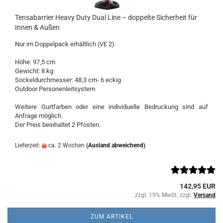
Tensabarrier Heavy Duty Dual Line – doppelte Sicherheit für
Innen & Außen
Nur im Doppelpack erhältlich (VE 2)
Höhe: 97,5 cm
Gewicht: 8 kg
Sockeldurchmesser: 48,3 cm- 6 eckig
​Outdoor Personenleitsystem
Weitere Gurtfarben oder eine individuelle Bedruckung sind auf
Anfrage möglich.
Der Preis beinhaltet 2 Pfosten.
Lieferzeit:
ca. 2 Wochen
(Ausland abweichend)
142,95 EUR
zzgl. 19% MwSt. zzgl.
Versand
ZUM ARTIKEL