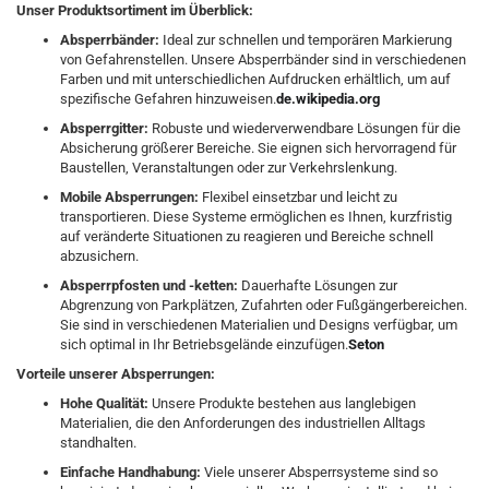
Unser Produktsortiment im Überblick:
Absperrbänder:
Ideal zur schnellen und temporären Markierung
von Gefahrenstellen. Unsere Absperrbänder sind in verschiedenen
Farben und mit unterschiedlichen Aufdrucken erhältlich, um auf
spezifische Gefahren hinzuweisen.​
de.wikipedia.org
Absperrgitter:
Robuste und wiederverwendbare Lösungen für die
Absicherung größerer Bereiche. Sie eignen sich hervorragend für
Baustellen, Veranstaltungen oder zur Verkehrslenkung.​
Mobile Absperrungen:
Flexibel einsetzbar und leicht zu
transportieren. Diese Systeme ermöglichen es Ihnen, kurzfristig
auf veränderte Situationen zu reagieren und Bereiche schnell
abzusichern.​
Absperrpfosten und -ketten:
Dauerhafte Lösungen zur
Abgrenzung von Parkplätzen, Zufahrten oder Fußgängerbereichen.
Sie sind in verschiedenen Materialien und Designs verfügbar, um
sich optimal in Ihr Betriebsgelände einzufügen.​
Seton
Vorteile unserer Absperrungen:
Hohe Qualität:
Unsere Produkte bestehen aus langlebigen
Materialien, die den Anforderungen des industriellen Alltags
standhalten.​
Einfache Handhabung:
Viele unserer Absperrsysteme sind so