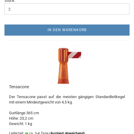
Stück:
IN DEN WARENKORB
Tensacone
Der Tensacone passt auf die meisten gängigen Standardleitkegel
mit einem Mindestgewicht von 4,5 kg.
Gurtlänge 365 cm
Höhe: 23,2 cm
Gewicht: 1 kg
Lieferzeit:
ca. 3-4 Tage
(Ausland abweichend)