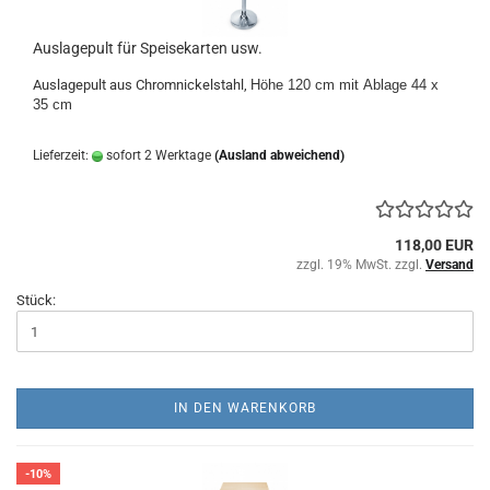
Auslagepult für Speisekarten usw.
Auslagepult aus Chromnickelstahl,
Höhe 120 cm mit Ablage
44 x
35 cm
Lieferzeit:
sofort 2 Werktage
(Ausland abweichend)
118,00 EUR
zzgl. 19% MwSt. zzgl.
Versand
Stück:
IN DEN WARENKORB
-10%