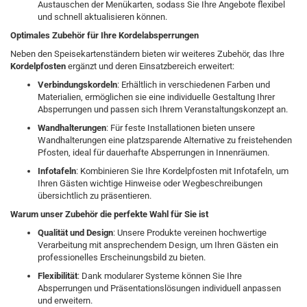
Austauschen der Menükarten, sodass Sie Ihre Angebote flexibel
und schnell aktualisieren können.
Optimales Zubehör für Ihre Kordelabsperrungen
Neben den Speisekartenständern bieten wir weiteres Zubehör, das Ihre
Kordelpfosten
ergänzt und deren Einsatzbereich erweitert:
Verbindungskordeln
: Erhältlich in verschiedenen Farben und
Materialien, ermöglichen sie eine individuelle Gestaltung Ihrer
Absperrungen und passen sich Ihrem Veranstaltungskonzept an.
Wandhalterungen
: Für feste Installationen bieten unsere
Wandhalterungen eine platzsparende Alternative zu freistehenden
Pfosten, ideal für dauerhafte Absperrungen in Innenräumen.
Infotafeln
: Kombinieren Sie Ihre Kordelpfosten mit Infotafeln, um
Ihren Gästen wichtige Hinweise oder Wegbeschreibungen
übersichtlich zu präsentieren.
Warum unser Zubehör die perfekte Wahl für Sie ist
Qualität und Design
: Unsere Produkte vereinen hochwertige
Verarbeitung mit ansprechendem Design, um Ihren Gästen ein
professionelles Erscheinungsbild zu bieten.
Flexibilität
: Dank modularer Systeme können Sie Ihre
Absperrungen und Präsentationslösungen individuell anpassen
und erweitern.