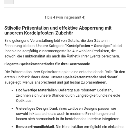
1
bis
4
(von insgesamt
4
)
Stilvolle Präsentation und effektive Absperrung mit
unserem Kordelpfosten-Zubehör
Eine gelungene Veranstaltung lebt von Details, die den Gästen in
Erinnerung bleiben. Unsere Kategorie
"Kordelpfosten – Sonstiges"
bietet
Ihnen eine sorgfältig zusammengestellte Auswahl an Produkten, die
sowohl die Funktionalität als auch die Ästhetik Ihrer Events bereichern.
Elegante Speisekartenständer für Ihre Gastronomie
Die Präsentation Ihrer Speisekarte spielt eine entscheidende Rolle für den
ersten Eindruck Ihrer Gäste. Unsere
Speisekartenständer
sind darauf
ausgelegt, Menüs ansprechend und gut lesbar zu präsentieren.
Hochwertige Materialien
: Gefertigt aus robustem Edelstahl,
zeichnen sich unsere Ständer durch Langlebigkeit und eine edle
Optik aus.
Vielseitiges Design
: Dank ihres zeitlosen Designs passen sie
sowohl in klassische als auch in moderne Einrichtungen und
lassen sich harmonisch in Ihr bestehendes Interieur integrieren.
Benutzerfreundlichkeit
: Die Konstruktion ermöglicht ein einfaches