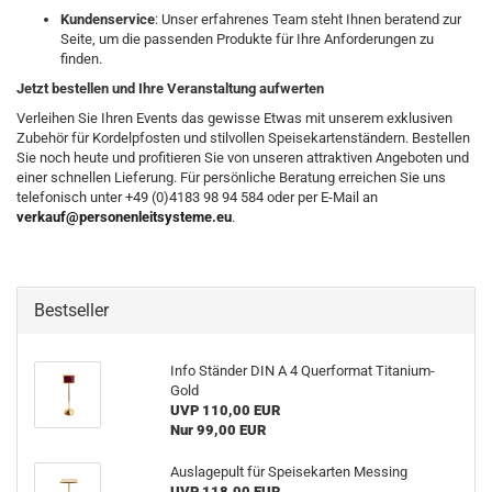
Kundenservice
: Unser erfahrenes Team steht Ihnen beratend zur
Seite, um die passenden Produkte für Ihre Anforderungen zu
finden.
Jetzt bestellen und Ihre Veranstaltung aufwerten
Verleihen Sie Ihren Events das gewisse Etwas mit unserem exklusiven
Zubehör für Kordelpfosten und stilvollen Speisekartenständern. Bestellen
Sie noch heute und profitieren Sie von unseren attraktiven Angeboten und
einer schnellen Lieferung. Für persönliche Beratung erreichen Sie uns
telefonisch unter +49 (0)4183 98 94 584 oder per E-Mail an
verkauf@personenleitsysteme.eu
.
Bestseller
Info Ständer DIN A 4 Querformat Titanium-
Gold
UVP 110,00 EUR
Nur 99,00 EUR
Auslagepult für Speisekarten Messing
UVP 118,00 EUR