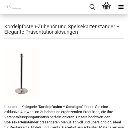
Kordelpfosten-Zubehör und Speisekartenständer –
Elegante Präsentationslösungen
In unserer Kategorie
"Kordelpfosten – Sonstiges"
finden Sie eine
exklusive Auswahl an Zubehör und ergänzenden Produkten, die Ihre
Veranstaltungsorganisation perfektionieren. Unsere hochwertigen
Speisekartenständer
präsentieren Menüs stilvoll und übersichtlich, ideal
für Restaurants, Hotels und Events. Gefertigt aus robusten Materialien wie