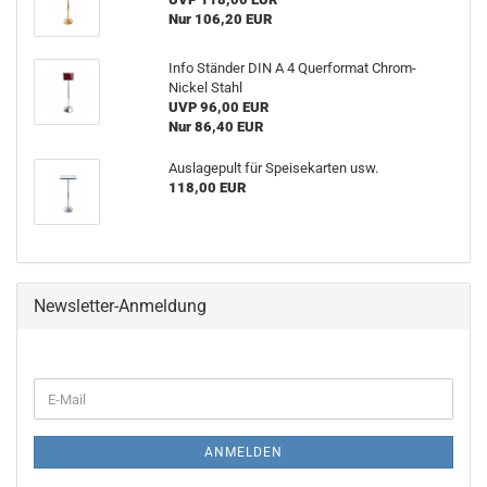
Nur 106,20 EUR
Info Ständer DIN A 4 Querformat Chrom-
Nickel Stahl
UVP 96,00 EUR
Nur 86,40 EUR
Auslagepult für Speisekarten usw.
118,00 EUR
Newsletter-Anmeldung
WEITER
E-
ZUR
Mail
NEWSLETTER-
ANMELDUNG
ANMELDEN