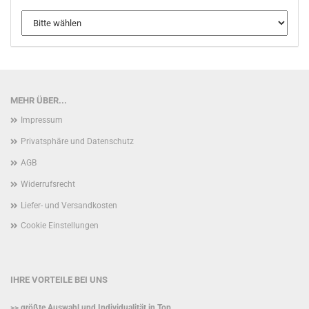
MEHR ÜBER...
Impressum
Privatsphäre und Datenschutz
AGB
Widerrufsrecht
Liefer- und Versandkosten
Cookie Einstellungen
IHRE VORTEILE BEI UNS
>> größte Auswahl und Individualität in Top