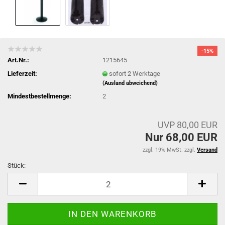
-15%
Art.Nr.:
1215645
Lieferzeit:
sofort 2 Werktage
(Ausland abweichend)
Mindestbestellmenge:
2
UVP 80,00 EUR
Nur 68,00 EUR
zzgl. 19% MwSt. zzgl.
Versand
Stück:
Stück