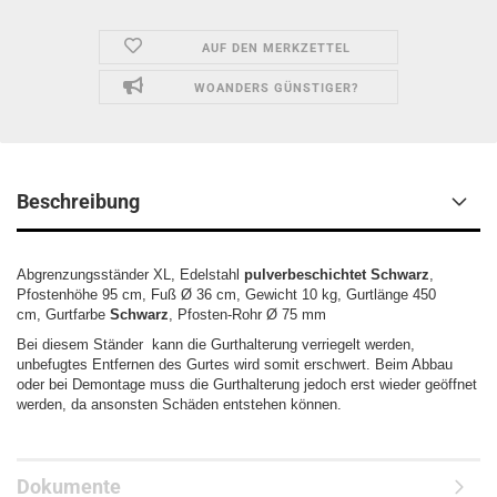
AUF DEN MERKZETTEL
WOANDERS GÜNSTIGER?
Beschreibung
Abgrenzungsständer XL, Edelstahl
pulverbeschichtet Schwarz
,
Pfostenhöhe 95 cm, Fuß Ø 36 cm, Gewicht 10 kg, Gurtlänge 450
cm, Gurtfarbe
Schwarz
, Pfosten-Rohr Ø 75 mm
Bei diesem Ständer kann die Gurthalterung verriegelt werden,
unbefugtes Entfernen des Gurtes wird somit erschwert. Beim Abbau
oder bei Demontage muss die Gurthalterung jedoch erst wieder geöffnet
werden, da ansonsten Schäden entstehen können.
Dokumente