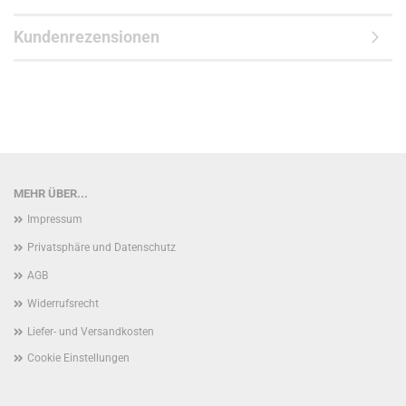
Kundenrezensionen
MEHR ÜBER...
Impressum
Privatsphäre und Datenschutz
AGB
Widerrufsrecht
Liefer- und Versandkosten
Cookie Einstellungen