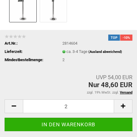
TOP
-10%
Art.Nr.:
2814604
Lieferzeit:
ca. 3-4 Tage
(Ausland abweichend)
Mindestbestellmenge:
2
UVP 54,00 EUR
Nur 48,60 EUR
zzgl. 19% MwSt. zzgl.
Versand