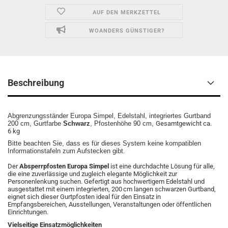
AUF DEN MERKZETTEL
WOANDERS GÜNSTIGER?
Beschreibung
Abgrenzungsständer Europa Simpel, Edelstahl, integriertes Gurtband
200 cm, Gurtfarbe
Schwarz
, Pfostenhöhe 90 cm,
Gesamtgewicht ca.
6 kg
Bitte beachten Sie, dass es für dieses System keine kompatiblen
Informationstafeln zum Aufstecken gibt.
Der
Absperrpfosten Europa Simpel
ist eine durchdachte Lösung für alle,
die eine zuverlässige und zugleich elegante Möglichkeit zur
Personenlenkung suchen. Gefertigt aus hochwertigem Edelstahl und
ausgestattet mit einem integrierten, 200 cm langen schwarzen Gurtband,
eignet sich dieser Gurtpfosten ideal für den Einsatz in
Empfangsbereichen, Ausstellungen, Veranstaltungen oder öffentlichen
Einrichtungen.
Vielseitige Einsatzmöglichkeiten