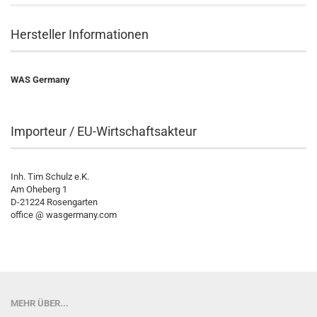
Hersteller Informationen
WAS Germany
Importeur / EU-Wirtschaftsakteur
Inh. Tim Schulz e.K.
Am Oheberg 1
D-21224 Rosengarten
office @ wasgermany.com
MEHR ÜBER...