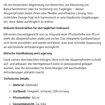
Ob zur temporären Abgrenzung von Bereichen, zur Steuerung von
Besucherströmen oder zur Sicherung von Zugängen – dieser
Absperrpfosten bietet Ihnen eine flexible und effektive Lösung. Sein
schlichtes Design fügt sich harmonisch in verschiedenste Umgebungen
ein, ohne dabei aufdringlich zu wirken.
Robuste Konstruktion für den täglichen Gebrauch
Mit einem Gesamtgewicht von ca. 6 kg und einer Pfostenhöhe von 90 cm
steht der Absperrpfosten stabil und sicher. Das integrierte Gurtband lässt
sich leicht ausziehen und wieder einfahren, was eine schnelle Anpassung
an wechselnde Anforderungen ermöglicht.
Einfache Handhabung und Lagerung
Dank seines durchdachten Designs lässt sich der Absperrpfosten schnell
auf- und abbauen. Bei Nichtgebrauch kann er platzsparend gelagert
werden, was ihn besonders für Einrichtungen mit wechselnden
Anforderungen attraktiv macht.
Technische Details:
Material:
Edelstahl
Gurtband:
Integriert, schwarz, 200 cm lang
Pfostenhöhe:
90 cm
Gesamtgewicht:
Ca. 6 kg