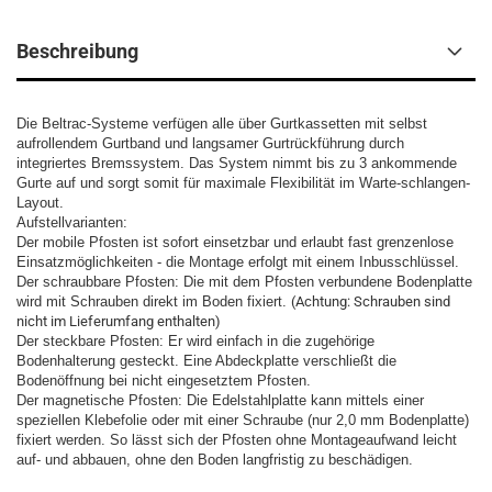
Beschreibung
Die Beltrac-Systeme verfügen alle über Gurtkassetten mit selbst
aufrollendem Gurtband und langsamer Gurtrückführung durch
integriertes Bremssystem. Das System nimmt bis zu 3 ankommende
Gurte auf und sorgt somit für maximale Flexibilität im Warte-schlangen-
Layout.
Aufstellvarianten:
Der mobile Pfosten ist sofort einsetzbar und erlaubt fast grenzenlose
Einsatzmöglichkeiten - die Montage erfolgt mit einem Inbusschlüssel.
Der schraubbare Pfosten: Die mit dem Pfosten verbundene Bodenplatte
wird mit Schrauben direkt im Boden fixiert.
(Achtung: Schrauben sind
nicht im Lieferumfang enthalten)
Der steckbare Pfosten: Er wird einfach in die zugehörige
Bodenhalterung gesteckt. Eine Abdeckplatte verschließt die
Bodenöffnung bei nicht eingesetztem Pfosten.
Der magnetische Pfosten: Die Edelstahlplatte kann mittels einer
speziellen Klebefolie oder mit einer Schraube (nur 2,0 mm Bodenplatte)
fixiert werden. So lässt sich der Pfosten ohne Montageaufwand leicht
auf- und abbauen, ohne den Boden langfristig zu beschädigen.