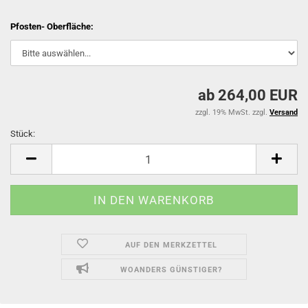
Pfosten- Oberfläche:
ab 264,00 EUR
zzgl. 19% MwSt. zzgl.
Versand
Stück:
Stück
AUF DEN MERKZETTEL
WOANDERS GÜNSTIGER?