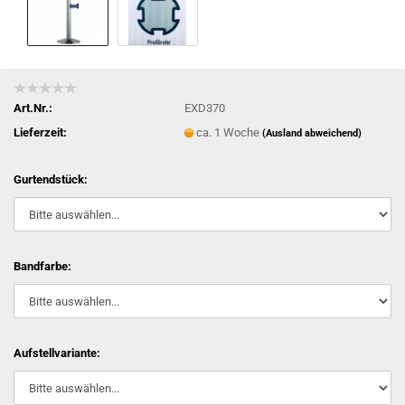
Art.Nr.:
EXD370
Lieferzeit:
ca. 1 Woche
(Ausland abweichend)
Gurtendstück:
Bandfarbe:
Aufstellvariante: