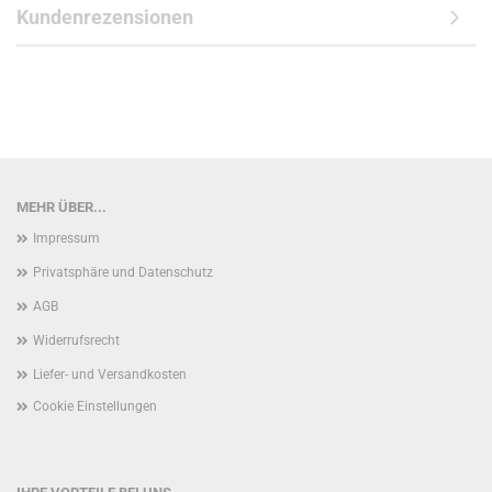
Kundenrezensionen
MEHR ÜBER...
Impressum
Privatsphäre und Datenschutz
AGB
Widerrufsrecht
Liefer- und Versandkosten
Cookie Einstellungen