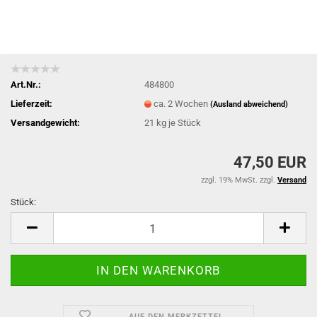
Art.Nr.:
484800
Lieferzeit:
ca. 2 Wochen
(Ausland abweichend)
Versandgewicht:
21
kg je Stück
47,50 EUR
zzgl. 19% MwSt. zzgl.
Versand
Stück:
Stück
AUF DEN MERKZETTEL