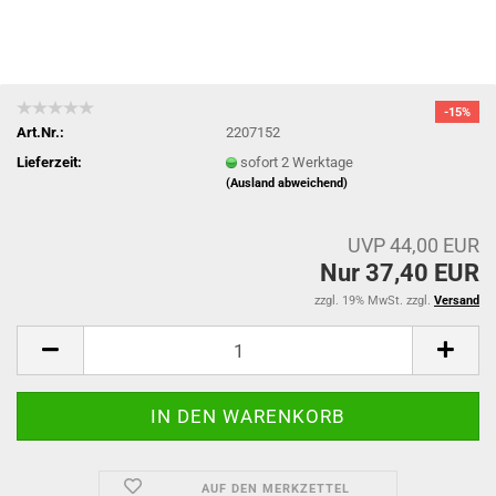
-15%
Art.Nr.:
2207152
Lieferzeit:
sofort 2 Werktage
(Ausland abweichend)
UVP 44,00 EUR
Nur 37,40 EUR
zzgl. 19% MwSt. zzgl.
Versand
AUF DEN MERKZETTEL